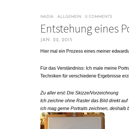
NADIA
/
ALLGEMEIN
/
0 COMMENTS
Entstehung eines Po
JAN. 22, 2015
Hier mal ein Prozess eines meiner edwardia
Für das Verständniss: Ich male meine Portra
Techniken für verschiedene Ergebnisse erz
Zu aller erst: Die Skizze/Vorzeichnung
Ich zeichne ohne Raster das Bild direkt auf
ich mag gerne Portraits zeichnen, deshalb b