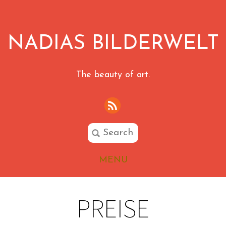
NADIAS BILDERWELT
The beauty of art.
MENU
PREISE