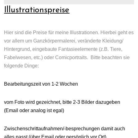
Illustrationspreise
Hier sind die Preise für meine Illustrationen. Hierbei geht es
vor allem um Ganzkörpermalerei, veränderte Kleidung/
Hintergrund, eingebaute Fantasieelemente (z.B. Tiere,
Fabelwesen, etc.) oder Comicportraits. Bitte beachten sie
folgende Dinge:
Bearbeitungszeit von 1-2 Wochen
vom Foto wird gezeichnet, bitte 2-3 Bilder dazugeben
(Email oder analog ist egal)
Zwischenschrittaufnahmen/-besprechungen damit auch
alles passt (über Email oder persönlich vor Ort)