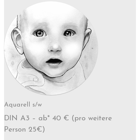
Aquarell s/w
DIN A3 – ab* 40 € (pro weitere
Person 25€)