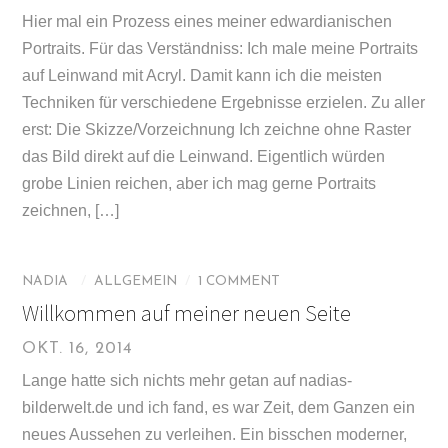
Hier mal ein Prozess eines meiner edwardianischen
Portraits. Für das Verständniss: Ich male meine Portraits
auf Leinwand mit Acryl. Damit kann ich die meisten
Techniken für verschiedene Ergebnisse erzielen. Zu aller
erst: Die Skizze/Vorzeichnung Ich zeichne ohne Raster
das Bild direkt auf die Leinwand. Eigentlich würden
grobe Linien reichen, aber ich mag gerne Portraits
zeichnen, […]
NADIA
/
ALLGEMEIN
/
1 COMMENT
Willkommen auf meiner neuen Seite
OKT. 16, 2014
Lange hatte sich nichts mehr getan auf nadias-
bilderwelt.de und ich fand, es war Zeit, dem Ganzen ein
neues Aussehen zu verleihen. Ein bisschen moderner,