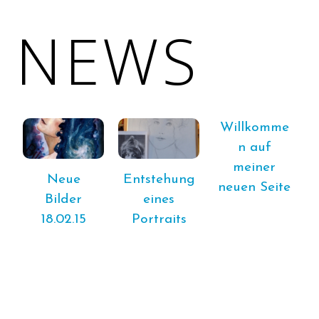
NEWS
Willkomme
n auf
meiner
Neue
Entstehung
neuen Seite
Bilder
eines
18.02.15
Portraits