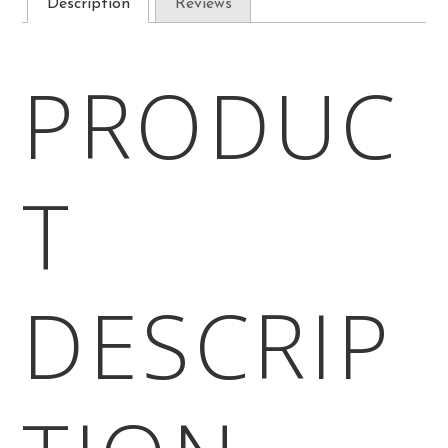
Description
Reviews
PRODUC
T
DESCRIP